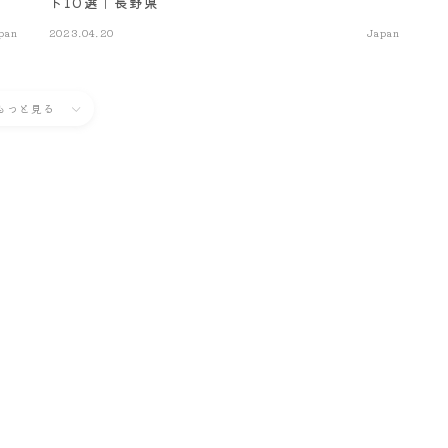
ト10選｜長野県
pan
2023.04.20
Japan
もっと見る