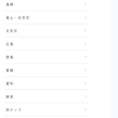
島根
嵐山・右京区
左京区
広島
徳島
愛媛
愛知
新潟
旅グッズ