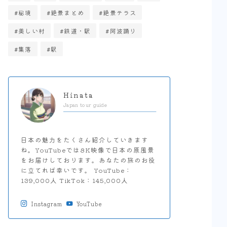
上京区・中京区
秘境
絶景まとめ
絶景テラス
美しい村
鉄道・駅
阿波踊り
集落
駅
Hinata
Japan tour guide
日本の魅力をたくさん紹介していきます
ね。YouTubeでは8K映像で日本の原風景
をお届けしております。あなたの旅のお役
に立てれば幸いです。 YouTube：
139,000人 TikTok：145,000人
Instagram
YouTube