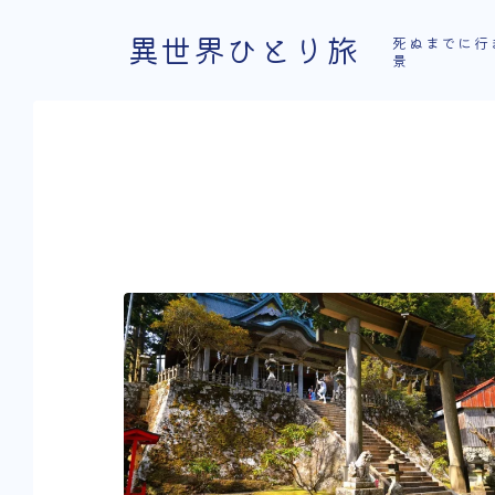
異世界ひとり旅
死ぬまでに行
景