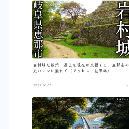
岩村城址散策｜過去と現在が交錯する、恵那市
史ロマンに触れて（アクセス・駐車場）
2023.10.09
Ja