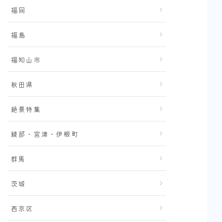
福岡
福島
福知山市
秋田県
絶景特集
綾部・宮津・伊根町
群馬
茨城
西京区