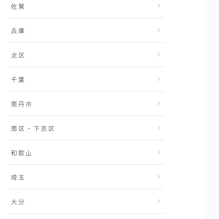
佐賀
兵庫
北区
千葉
南丹市
南区・下京区
和歌山
埼玉
大分