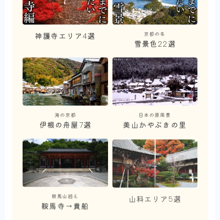
京都の冬
神護寺エリア4選
雪景色22選
海の京都
日本の原風景
伊根の舟屋7選
美山かやぶきの里
鞍馬山越え
山科エリア5選
鞍馬寺→貴船