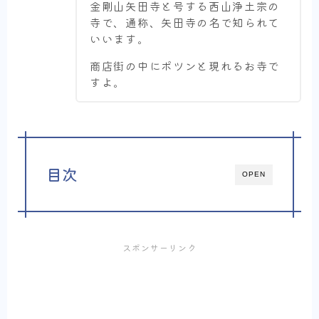
金剛山矢田寺と号する西山浄土宗の
寺で、通称、矢田寺の名で知られて
いいます。
商店街の中にポツンと現れるお寺で
すよ。
目次
OPEN
スポンサーリンク