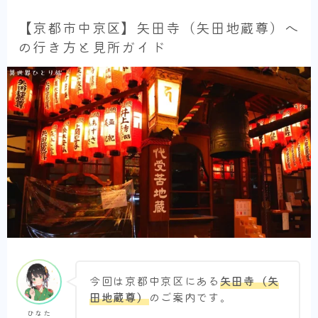
【京都市中京区】矢田寺（矢田地蔵尊）へ
の行き方と見所ガイド
今回は京都中京区にある
矢田寺（矢
田地蔵尊）
のご案内です。
ひなた