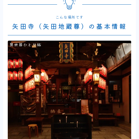
こんな場所です
矢田寺（矢田地蔵尊）の基本情報