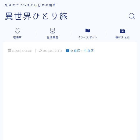
死ぬまでに行きたい日本の絶景
異世界ひとり旅
宿場町
秘境集落
パワースポット
機材まとめ
2023.03.08
2023.11.13
上京区・中京区