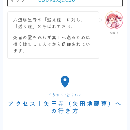
六道珍皇寺の「迎え鐘」に対し、
「送り鐘」と呼ばれており、
こはる
死者の霊を迷わず冥土へ送るために
撞く鐘として人々から信仰されてい
ます。
どうやって行くの？
アクセス｜矢田寺（矢田地蔵尊）へ
の行き方