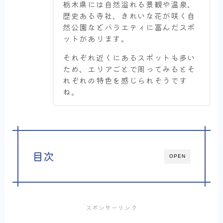
栃木県には自然溢れる景観や温泉、
歴史ある寺社、きれいな花が咲く自
然公園などバラエティに富んだスポ
ットがあります。
それぞれ近くにあるスポットも多い
ため、エリアごとで周ってみるとそ
れぞれの特色を感じられそうです
ね。
目次
OPEN
スポンサーリンク