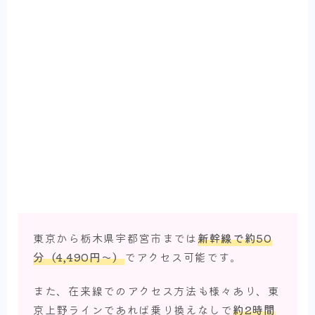
東京から栃木県宇都宮市までは
新幹線で約50
分（4,490円〜）
でアクセス可能です。
また、在来線でのアクセス方法も様々あり、東
京上野ラインであれば乗り換えなしで
約2時間