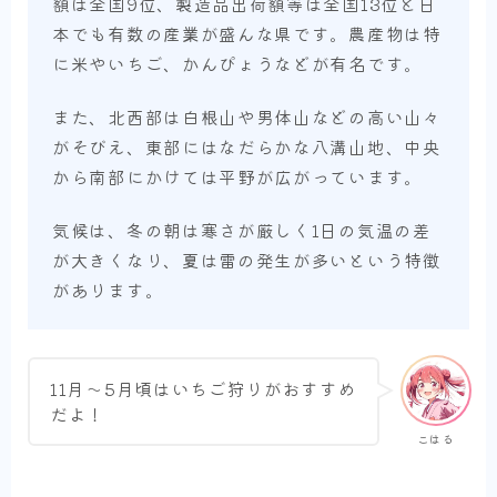
額は全国9位、製造品出荷額等は全国13位と日
本でも有数の産業が盛んな県です。農産物は特
に米やいちご、かんぴょうなどが有名です。
また、北西部は白根山や男体山などの高い山々
がそびえ、東部にはなだらかな八溝山地、中央
から南部にかけては平野が広がっています。
気候は、冬の朝は寒さが厳しく1日の気温の差
が大きくなり、夏は雷の発生が多いという特徴
があります。
11月〜5月頃はいちご狩りがおすすめ
だよ！
こはる