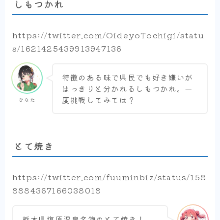
しもつかれ
https://twitter.com/OideyoTochigi/statu
s/1621425439913947136
特徴のある味で県民でも好き嫌いが
はっきりと分かれるしもつかれ。一
度挑戦してみては？
ひなた
とて焼き
https://twitter.com/fuuminbiz/status/158
8884367166038018
栃木県塩原温泉名物のとて焼き！