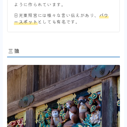
ように作られています。
日光東照宮には様々な言い伝えがあり、
パワ
ースポット
としても有名です。
三猿