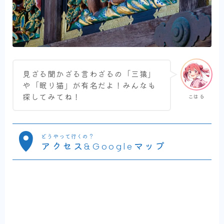
見ざる聞かざる言わざるの「三猿」
や「眠り猫」が有名だよ！みんなも
探してみてね！
こはる
どうやって行くの？
アクセス&Googleマップ