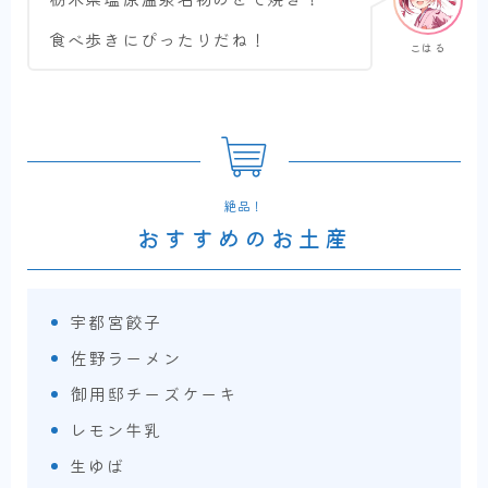
食べ歩きにぴったりだね！
こはる
絶品！
おすすめのお土産
宇都宮餃子
佐野ラーメン
御用邸チーズケーキ
レモン牛乳
生ゆば