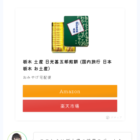
栃木 土産 日光甚五郎煎餅 (国内旅行 日本
栃木 お土産）
おみやげ宅配便
Amazon
楽天市場
ポチップ