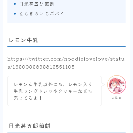
日光甚五郎煎餅
とちぎのいちごパイ
レモン牛乳
https://twitter.com/noodlelovelove/statu
s/1630033893813551105
レモンん牛乳以外にも、レモン入り
牛乳ラングドシャやクッキーなども
売ってるよ！
こはる
日光甚五郎煎餅