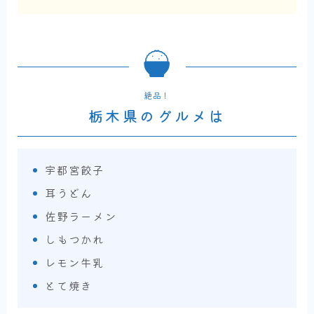
絶品！
栃木県のグルメは
宇都宮餃子
耳うどん
佐野ラーメン
しもつかれ
レモン牛乳
とて焼き