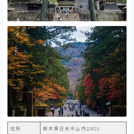
住所
栃木県日光市山内2301