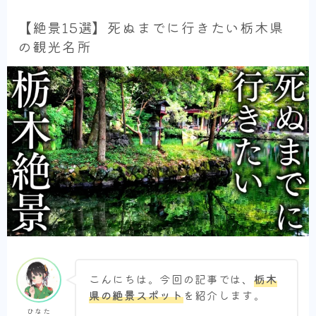
【絶景15選】死ぬまでに行きたい栃木県
の観光名所
こんにちは。今回の記事では、
栃木
県の絶景スポット
を紹介します。
ひなた