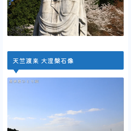
天竺渡来 大涅槃石像
Amazonインフルエンサー
異世界一人旅撮影機材まとめ