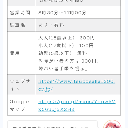
営業時間
8時30分～17時00分
駐車場
あり：有料
大人(18歳以上) 600円
小人(17歳以下) 100円
費用
幼児(5歳以下) 無料
※障がい者の方は 300円。
障がい者手帳を提示。
ウェブサ
https://www.tsubosaka1300.
イト
or.jp/
Google
https://goo.gl/maps/Ybqw5V
マップ
x56uJj5XZH9