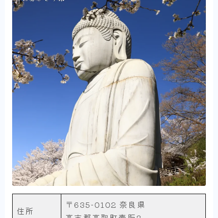
〒635-0102 奈良県
住所
高市郡高取町壷阪3