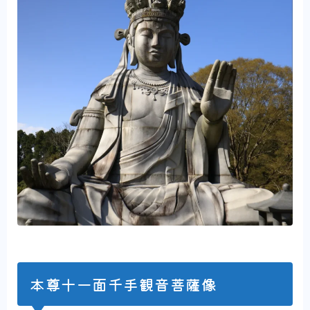
本尊十一面千手観音菩薩像