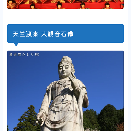
天竺渡来 大観音石像