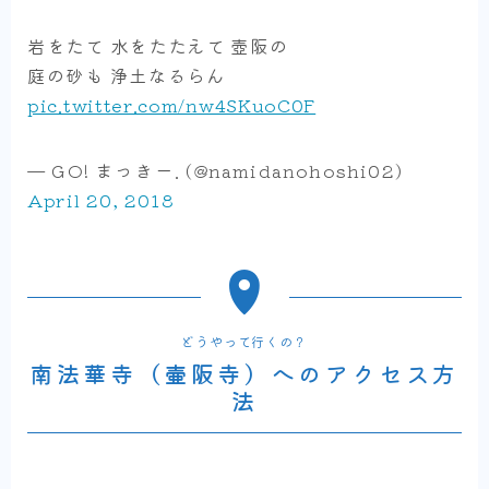
岩をたて 水をたたえて 壺阪の
庭の砂も 浄土なるらん
pic.twitter.com/nw4SKuoC0F
— GO! まっきー. (@namidanohoshi02)
April 20, 2018
どうやって行くの？
南法華寺（壷阪寺）へのアクセス方
法