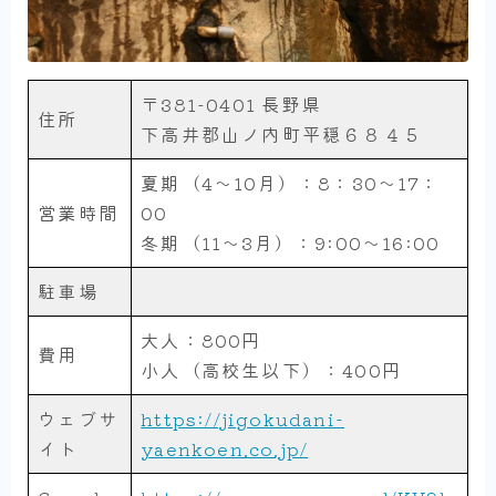
〒381-0401 長野県
住所
下高井郡山ノ内町平穏６８４５
夏期（4～10月）：8：30～17：
営業時間
00
冬期（11～3月）：9:00～16:00
駐車場
大人：800円
費用
小人（高校生以下）：400円
ウェブサ
https://jigokudani-
イト
yaenkoen.co.jp/