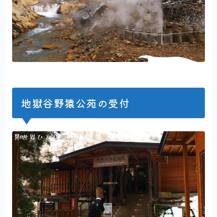
地獄谷野猿公苑の受付