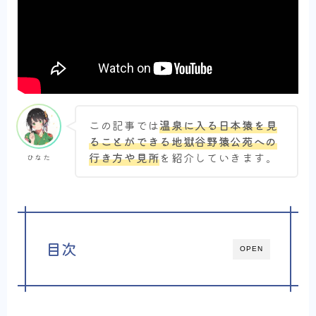
この記事では
温泉に入る日本猿を見
ることができる地獄谷野猿公苑への
行き方や見所
を紹介していきます。
ひなた
目次
OPEN