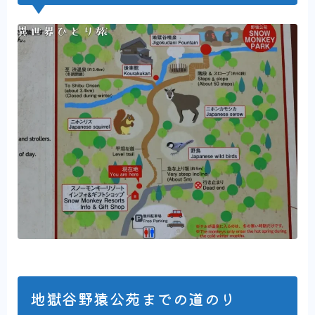
地獄谷野猿公苑までの道のり