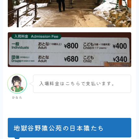
入場料金はこちらで支払います。
ひなた
地獄谷野猿公苑の日本猿たち