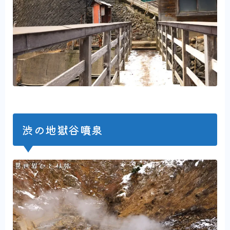
渋の地獄谷噴泉