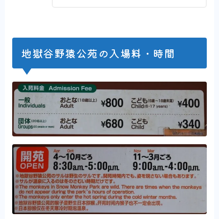
地獄谷野猿公苑の入場料・時間