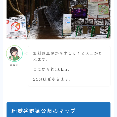
無料駐車場から少し歩くと入口が見
えます。
ひなた
ここから約1.6km。
25分ほど歩きます。
地獄谷野猿公苑のマップ