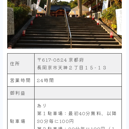
〒617-0824 京都府
住所
長岡京市天神２丁目１５−１３
営業時間
24時間
御利益
あり
第１駐車場：最初40分無料、以降
駐車場
30分毎に100円
第２駐車場：30分毎に100円（１