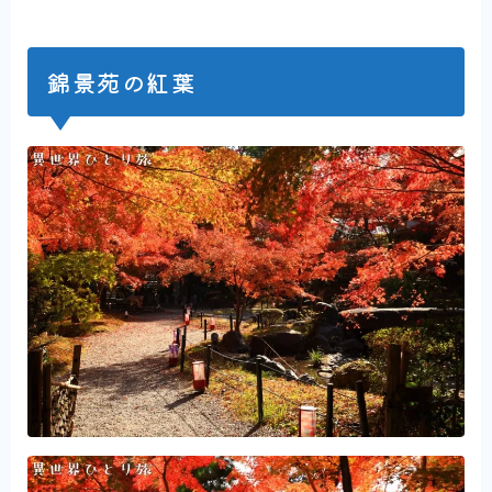
錦景苑の紅葉