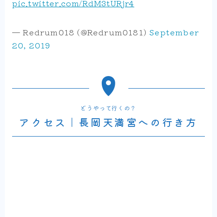
pic.twitter.com/RdM3tURjr4
— Redrum018 (@Redrum0181)
September
20, 2019
どうやって行くの？
アクセス｜長岡天満宮への行き方