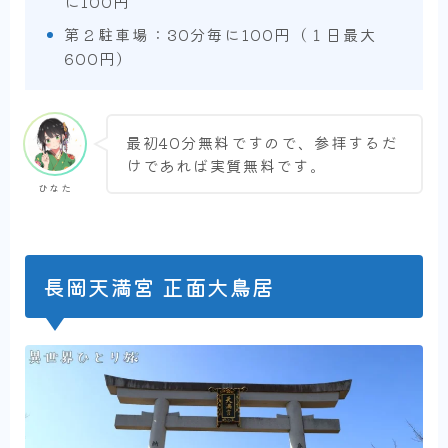
に100円
第２駐車場：30分毎に100円（１日最大
600円）
最初40分無料ですので、参拝するだ
けであれば実質無料です。
ひなた
長岡天満宮 正面大鳥居