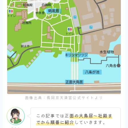
画像出典：長岡京天満宮公式サイトより
この記事では正
面の大鳥居～社殿ま
でから順番に紹介
していきます。