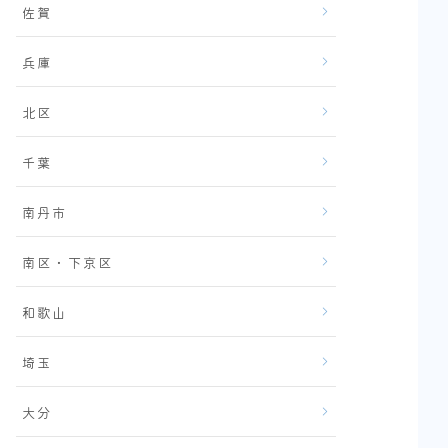
佐賀
兵庫
北区
千葉
南丹市
南区・下京区
和歌山
埼玉
大分