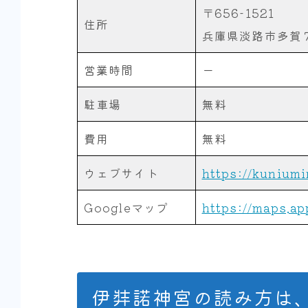
〒656-1521
住所
兵庫県淡路市多賀
営業時間
ー
駐車場
無料
費用
無料
ウェブサイト
https://kuniumi
Googleマップ
https://maps.a
伊弉諾神宮の読み方は