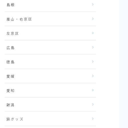
島根
嵐山・右京区
左京区
広島
徳島
愛媛
愛知
新潟
旅グッズ