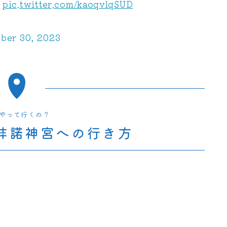
印
pic.twitter.com/kaoqvlqSUD
ber 30, 2023
やって行くの？
弉諾神宮への行き方