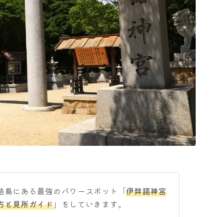
路島にある最強のパワースポット「
伊弉諾神宮
方と見所ガイド
」をしていきます。