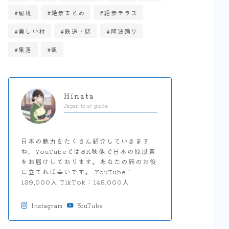
上京区・中京区
秘境
絶景まとめ
絶景テラス
美しい村
鉄道・駅
阿波踊り
集落
駅
Hinata
Japan tour guide
日本の魅力をたくさん紹介していきます
ね。YouTubeでは8K映像で日本の原風景
をお届けしております。あなたの旅のお役
に立てれば幸いです。 YouTube：
139,000人 TikTok：145,000人
Instagram
YouTube