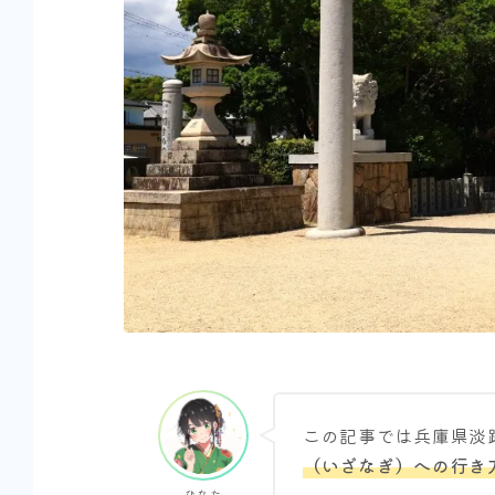
この記事では兵庫県淡
（いざなぎ）への行き
ひなた