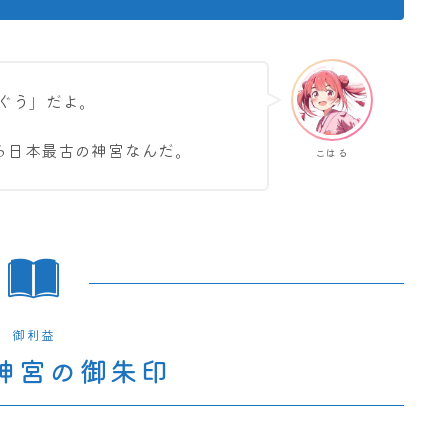
ぐう」だよ。
る日本最古の神宮なんだ。
こはる
御利益
神宮の御朱印