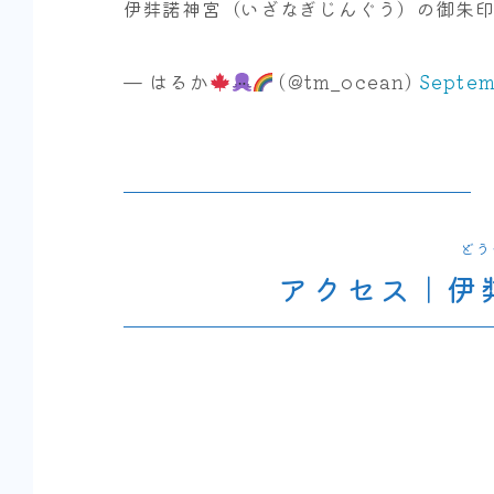
伊弉諾神宮（いざなぎじんぐう）の御朱
— はるか
(@tm_ocean)
Septem
どう
アクセス｜伊