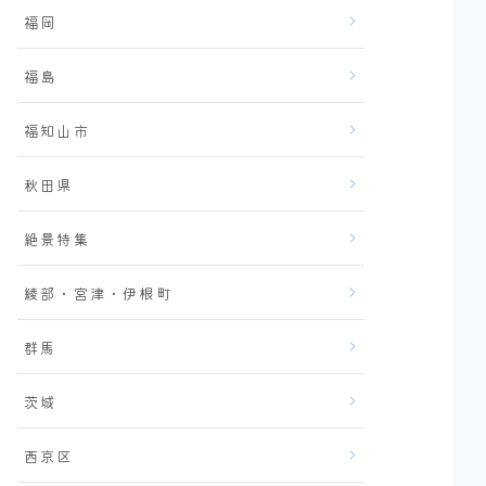
福岡
福島
福知山市
秋田県
絶景特集
綾部・宮津・伊根町
群馬
茨城
西京区